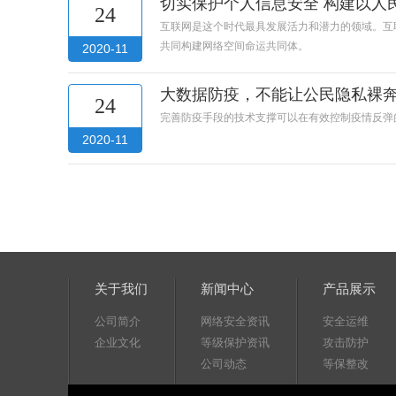
切实保护个人信息安全 构建以人
24
互联网是这个时代最具发展活力和潜力的领域。互
共同构建网络空间命运共同体。
2020-11
大数据防疫，不能让公民隐私裸
24
完善防疫手段的技术支撑可以在有效控制疫情反弹
2020-11
关于我们
新闻中心
产品展示
公司简介
网络安全资讯
安全运维
企业文化
等级保护资讯
攻击防护
公司动态
等保整改