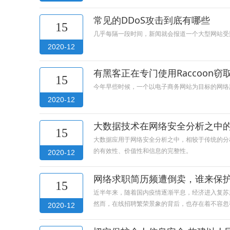
常见的DDoS攻击到底有哪些
15
几乎每隔一段时间，新闻就会报道一个大型网站受到
2020-12
有黑客正在专门使用Raccoon
15
今年早些时候，一个以电子商务网站为目标的网络黑客
2020-12
大数据技术在网络安全分析之中
15
大数据应用于网络安全分析之中，相较于传统的分
的有效性、价值性和信息的完整性。
2020-12
网络求职简历频遭倒卖，谁来保
15
近半年来，随着国内疫情逐渐平息，经济进入复苏
然而，在线招聘繁荣景象的背后，也存在着不容忽
2020-12