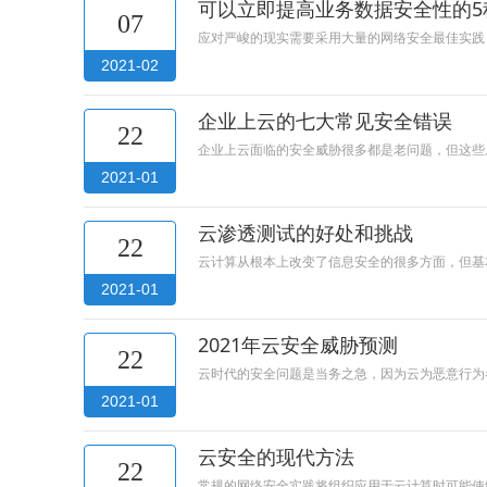
可以立即提高业务数据安全性的5
07
应对严峻的现实需要采用大量的网络安全最佳实践
2021-02
企业上云的七大常见安全错误
22
企业上云面临的安全威胁很多都是老问题，但这些
2021-01
云渗透测试的好处和挑战
22
云计算从根本上改变了信息安全的很多方面，但基
2021-01
2021年云安全威胁预测
22
云时代的安全问题是当务之急，因为云为恶意行为
2021-01
云安全的现代方法
22
常规的网络安全实践将组织应用于云计算时可能使