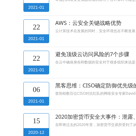
2021-01
AWS：云安全关键战略优势
22
云计算技术在发展的同时，安全环境也在不断发展
2021-01
避免顶级云访问风险的7个步骤
22
在云中确保身份和数据的安全对于很多组织来说是
2021-01
黑客思维：CISO确定防御优先
06
曾协助数百位CISO对抗红队的网络安全专家David
2021-01
2020加密货币安全大事件：泄
15
在即将过去的2020年里，加密货币交易所受到了
2020-12