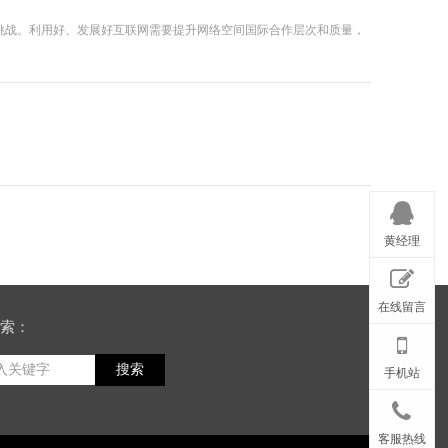
挑战。利用好、发展好互联网需要提升网络空间国际合作层次和质量，
黄经理
在线留言
索：
搜索
手机站
客服热线