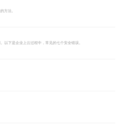
性的方法。
网。以下是企业上云过程中，常见的七个安全错误。