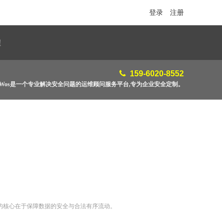
登录
注册
程
159-6020-8552
feWos是一个专业解决安全问题的运维顾问服务平台,专为企业安全定制。
的核心在于保障数据的安全与合法有序流动。