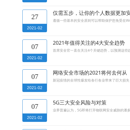
仅需五步，让你的个人数据更加
27
遵循一些基本的安全原则可以帮助保护您免受在Wor
2021-02
2021年值得关注的4大安全趋势
07
首席安全官一直在关注4个关键趋势，以预测这些
2021-02
网络安全市场的2021将何去何从
07
新冠疫情的全球性爆发给各行各业带来了巨大损失，
2021-02
5G三大安全风险与对策
07
业界普遍认为，5G即将打开物联网安全威胁的潘
2021-02