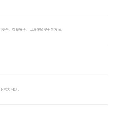
用安全、数据安全、以及传输安全等方面。
出以下六大问题。