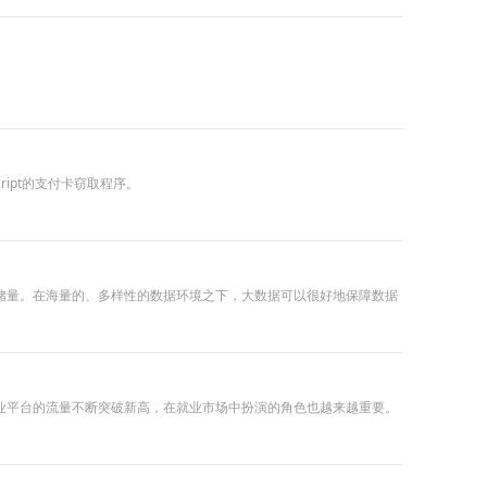
ipt的支付卡窃取程序。
储量。在海量的、多样性的数据环境之下，大数据可以很好地保障数据
业平台的流量不断突破新高，在就业市场中扮演的角色也越来越重要。