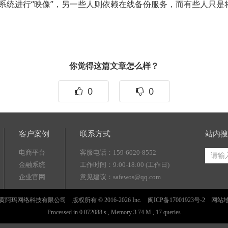
统进行“映像”，另一些人则依赖在线备份服务，而有些人只是
你觉得这篇文章怎么样？
0
0
客户案例
联系方式
站内搜
电商平台
客服电话：159-6020-8552
金融系统
工作时间：9:00-18:00 (工作日)
企业官网
意见建议：safewos@qq.com
黄阿玛网络科技有限公司 版权所有 © 2016-2026 Inc.
闽ICP备17001923号-2
网站
Processed in 0.072088 s , Memory 3.74 M , 17 queries