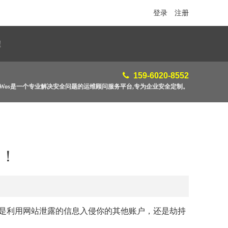
登录
注册
程
159-6020-8552
feWos是一个专业解决安全问题的运维顾问服务平台,专为企业安全定制。
全！
是利用网站泄露的信息入侵你的其他账户，还是劫持