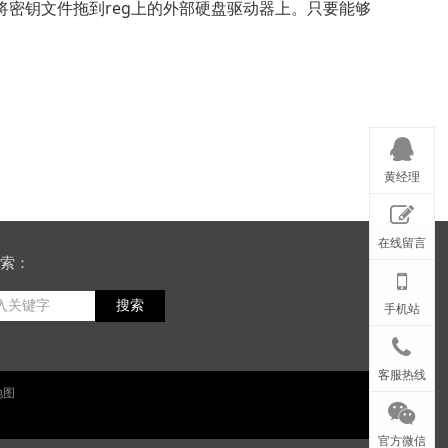
将密钥文件拖到reg上的外部硬盘驱动器上。只要能够
黄经理
在线留言
索：
搜索
手机站
客服热线
地图
官方微信