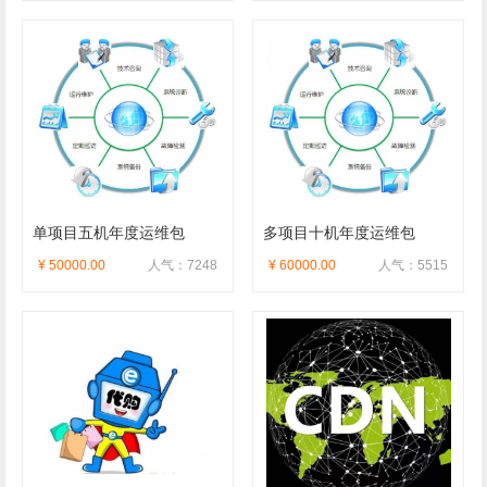
单项目五机年度运维包
多项目十机年度运维包
¥ 50000.00
人气：7248
¥ 60000.00
人气：5515