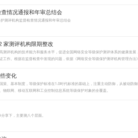
检查情况通报和年审总结会
保护测评机构监督检查情况通报和年审总结会
2 家测评机构限期整改
高测评机构的技术能力和服务水平，促进全国网络安全等级保护测评体系的健康发展，
证工作。根据在监督检查中发现的问题，依据《网络安全等级保护测评机构管理办法
哪些变化
国策、基本制度，等级保护标准在1.0时代标准的基础上，注重主动防御，从被动防
、物联网、移动互联网和工业控制信息系统等级保护对象的全覆盖。
简单分享下，主要测八个层面。