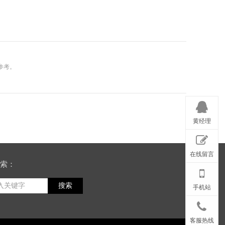
参考。
黄经理
在线留言
索：
搜索
手机站
客服热线