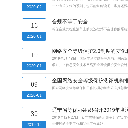
一个有关关保的系列，也不能算解读吧，毕竟还没
2020-02
合规不等于安全
16
等保合规的检查清单上的复选框并不会使你的系统安全
2020-01
网络安全等级保护2.0制度的变
10
2019年5月13日，国家市场监督管理总局、国
求》、《信息安全技术网络安全等级保护安全设计
2020-01
全国网络安全等级保护测评机构
09
国家网络安全等级保护工作协调小组办公室推荐测
2020-01
辽宁省等保办组织召开2019年
30
​2019年12月27日，辽宁省等保办组织召开
年开展的主要工作和明年工作思路。
2019-12