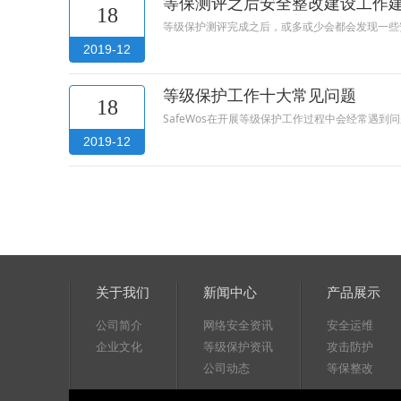
等保测评之后安全整改建设工作
18
等级保护测评完成之后，或多或少会都会发现一些
2019-12
等级保护工作十大常见问题
18
SafeWos在开展等级保护工作过程中会经常遇
2019-12
关于我们
新闻中心
产品展示
公司简介
网络安全资讯
安全运维
企业文化
等级保护资讯
攻击防护
公司动态
等保整改