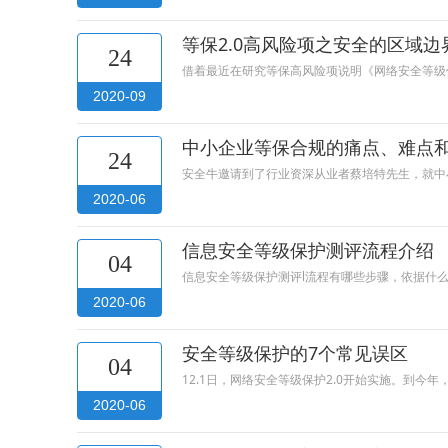
等保2.0高风险项之安全的区域边
24
借着最近在研究等保高风险项说明《网络安全等级
2020-09
中小企业等保合规的痛点、难点
24
安全牛邀请到了行业资深从业者蔡培特先生，就中小
2020-06
信息安全等级保护测评流程介绍
04
信息安全等级保护测评l流程有哪些步骤，依据什
2020-06
安全等级保护的7个常见误区
04
12.1日，网络安全等级保护2.0开始实施。到
2020-06