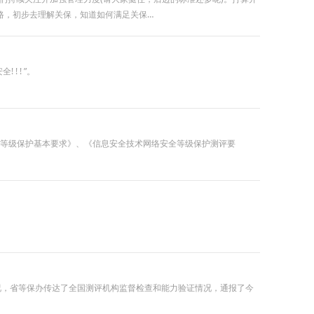
路，初步去理解关保，知道如何满足关保…
 ! ”。
安全等级保护基本要求》、《信息安全技术网络安全等级保护测评要
展情况，省等保办传达了全国测评机构监督检查和能力验证情况，通报了今