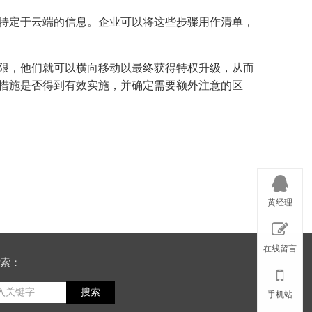
特定于云端的信息。企业可以将这些步骤用作清单，
限，他们就可以横向移动以最终获得特权升级，从而
措施是否得到有效实施，并确定需要额外注意的区
黄经理
在线留言
索：
搜索
手机站